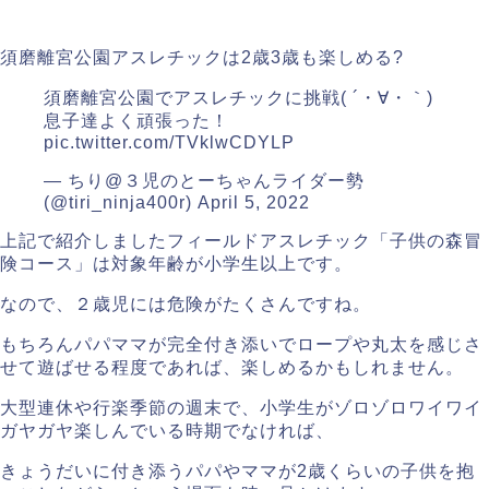
須磨離宮公園アスレチックは2歳3歳も楽しめる?
須磨離宮公園でアスレチックに挑戦( ´・∀・｀)
息子達よく頑張った！
pic.twitter.com/TVklwCDYLP
— ちり@３児のとーちゃんライダー勢
(@tiri_ninja400r)
April 5, 2022
上記で紹介しましたフィールドアスレチック「子供の森冒
険コース」は対象年齢が小学生以上です。
なので、２歳児には危険がたくさんですね。
もちろんパパママが完全付き添いでロープや丸太を感じさ
せて遊ばせる程度であれば、楽しめるかもしれません。
大型連休や行楽季節の週末で、小学生がゾロゾロワイワイ
ガヤガヤ楽しんでいる時期でなければ、
きょうだいに付き添うパパやママが2歳くらいの子供を抱