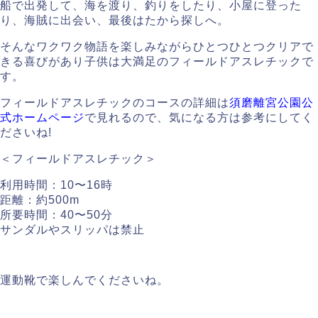
船で出発して、海を渡り、釣りをしたり、小屋に登った
り、海賊に出会い、最後はたから探しへ。
そんなワクワク物語を楽しみながらひとつひとつクリアで
きる喜びがあり子供は大満足のフィールドアスレチックで
す。
フィールドアスレチックのコースの詳細は
須磨離宮公園公
式ホームページ
で見れるので、気になる方は参考にしてく
ださいね!
＜フィールドアスレチック＞
利用時間：10〜16時
距離：約500m
所要時間：40〜50分
サンダルやスリッパは禁止
運動靴で楽しんでくださいね。