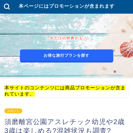
本ページにはプロモーションが含まれます
＼今だけの特典かも／
お得な旅行プランを探す
本サイトのコンテンツには商品プロモーションが含ま
れています。
スポット
須磨離宮公園アスレチック幼児や2歳
3歳は楽しめる?混雑状況も調査?