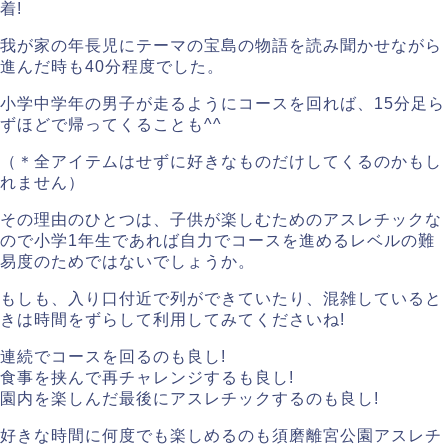
着!
我が家の年長児にテーマの宝島の物語を読み聞かせながら
進んだ時も40分程度でした。
小学中学年の男子が走るようにコースを回れば、15分足ら
ずほどで帰ってくることも^^
（＊全アイテムはせずに好きなものだけしてくるのかもし
れません）
その理由のひとつは、子供が楽しむためのアスレチックな
ので小学1年生であれば自力でコースを進めるレベルの難
易度のためではないでしょうか。
もしも、入り口付近で列ができていたり、混雑していると
きは時間をずらして利用してみてくださいね!
連続でコースを回るのも良し!
食事を挟んで再チャレンジするも良し!
園内を楽しんだ最後にアスレチックするのも良し!
好きな時間に何度でも楽しめるのも須磨離宮公園アスレチ