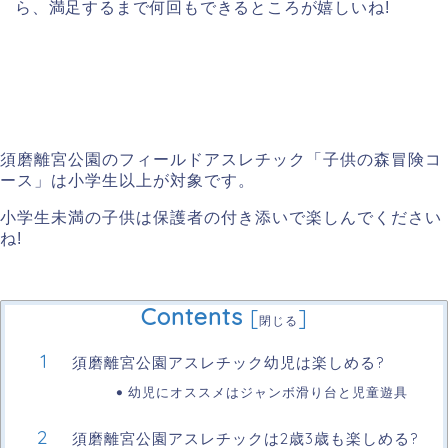
ら、満足するまで何回もできるところが嬉しいね!
須磨離宮公園のフィールドアスレチック「子供の森冒険コ
ース」は小学生以上が対象です。
小学生未満の子供は保護者の付き添いで楽しんでください
ね!
Contents
[
]
閉じる
須磨離宮公園アスレチック幼児は楽しめる?
幼児にオススメはジャンボ滑り台と児童遊具
須磨離宮公園アスレチックは2歳3歳も楽しめる?