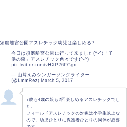
須磨離宮公園アスレチック幼児は楽しめる?
今日は須磨離宮公園に行って来ました(^-^)「子
供の森」アスレチック色々です(^-^)
pic.twitter.com/vHXP26FGgx
— 山﨑えみシンガーソングライター
(@LmmRez)
March 5, 2017
7歳も4歳の娘も2回楽しめるアスレチックでし
た。
フィールドアスレチックの対象は小学生以上な
ので、幼児ひとりに保護者ひとりの同伴が必要
です。