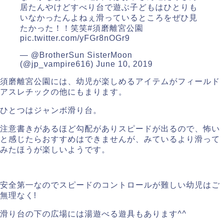
居たんやけどすべり台で遊ぶ子どもはひとりも
いなかったんよねぇ滑っているところをぜひ見
たかった！！笑笑
#須磨離宮公園
pic.twitter.com/yFGr8nOGr9
— @BrotherSun SisterMoon
(@jp_vampire616)
June 10, 2019
須磨離宮公園には、幼児が楽しめるアイテムがフィールド
アスレチックの他にもまります。
ひとつはジャンボ滑り台。
注意書きがあるほど勾配がありスピードが出るので、怖い
と感じたらおすすめはできませんが、みているより滑って
みたほうが楽しいようです。
安全第一なのでスピードのコントロールが難しい幼児はご
無理なく!
滑り台の下の広場には湯遊べる遊具もあります^^