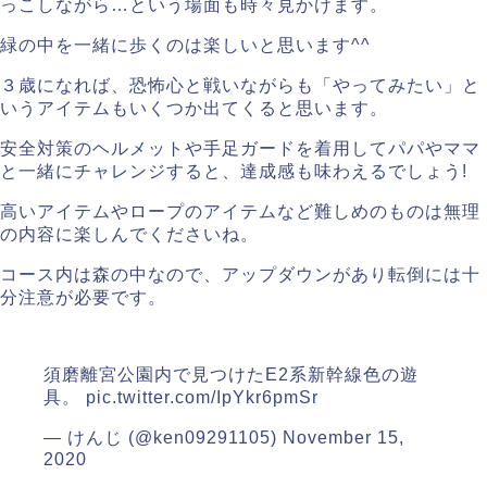
っこしながら…という場面も時々見かけます。
緑の中を一緒に歩くのは楽しいと思います^^
３歳になれば、恐怖心と戦いながらも「やってみたい」と
いうアイテムもいくつか出てくると思います。
安全対策のヘルメットや手足ガードを着用してパパやママ
と一緒にチャレンジすると、達成感も味わえるでしょう!
高いアイテムやロープのアイテムなど難しめのものは無理
の内容に楽しんでくださいね。
コース内は森の中なので、アップダウンがあり転倒には十
分注意が必要です。
須磨離宮公園内で見つけたE2系新幹線色の遊
具。
pic.twitter.com/IpYkr6pmSr
— けんじ (@ken09291105)
November 15,
2020