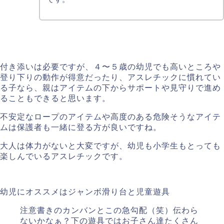
付き添いは必要ですが、４〜５歳の幼児でも高いところや
登り下りの動作が得意だったり、アスレチックに慣れてい
る子なら、親はアイテムの下からサポートや見守りで進め
ることもできると思います。
不安定なロープのアイテムや高度のある危険そうなアイテ
ムは保護者も一緒に登る方が良いですね。
大人は体力がないと大変ですが、幼児も小学生もとっても
楽しんでいるアスレチックです。
幼児にオススメはジャンボ滑り台と児童遊具
注意書きのカンバンとこの急勾配（笑）伝わら
ないかなぁ？下の遊具ではお子さん達たくさん