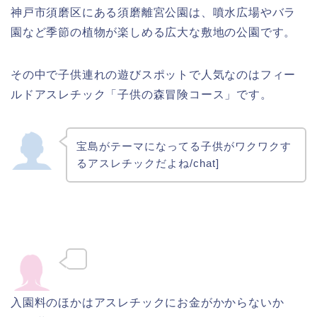
神戸市須磨区にある須磨離宮公園は、噴水広場やバラ
園など季節の植物が楽しめる広大な敷地の公園です。
その中で子供連れの遊びスポットで人気なのはフィー
ルドアスレチック「子供の森冒険コース」です。
宝島がテーマになってる子供がワクワクす
るアスレチックだよね/chat]
入園料のほかはアスレチックにお金がかからないか