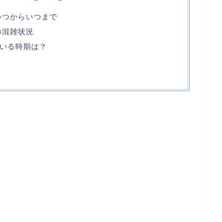
いつからいつまで
の混雑状況
いる時期は？