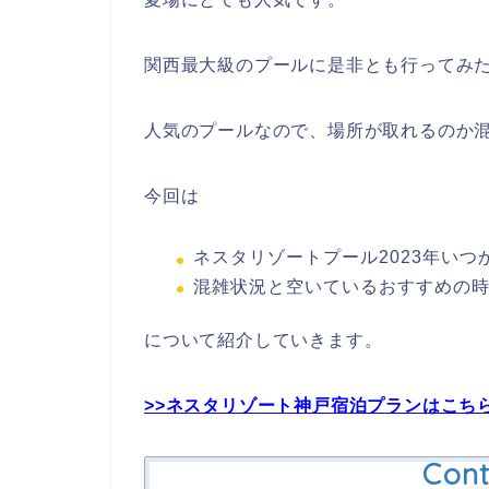
関西最大級のプールに是非とも行ってみ
人気のプールなので、場所が取れるのか
今回は
ネスタリゾートプール2023年いつ
混雑状況と空いているおすすめの
について紹介していきます。
>>ネスタリゾート神戸宿泊プランはこち
Cont