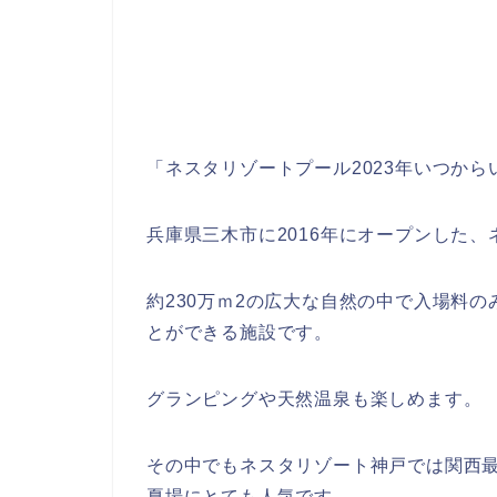
「ネスタリゾートプール2023年いつか
兵庫県三木市に2016年にオープンした
約230万ｍ2の広大な自然の中で入場料
とができる施設です。
グランピングや天然温泉も楽しめます。
その中でもネスタリゾート神戸では関西
夏場にとても人気です。