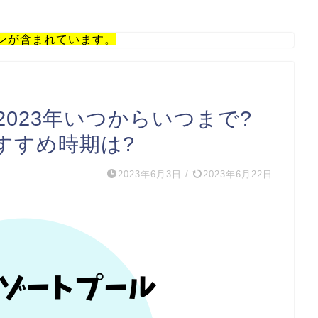
ンが含まれています。
023年いつからいつまで?
すすめ時期は?
2023年6月3日
/
2023年6月22日