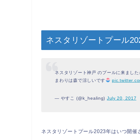
ネスタリゾートプール20
ネスタリゾート神戸 のプールに来ました
まわりは森で涼しいです
pic.twitter.
— やすこ (@k_healing)
July 20, 2017
ネスタリゾートプール2023年はいつ開