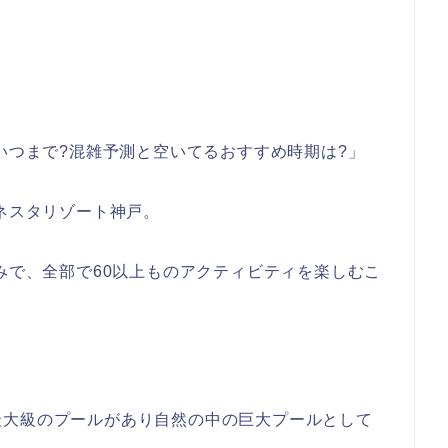
らいつまで?混雑予測と空いてるおすすめ時期は?」
、ネスタリゾート神戸。
のみで、全部で60以上ものアクティビティを楽しむこ
最大級のプールがあり自然の中の巨大プールとして