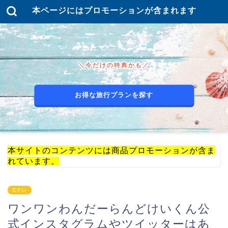
本ページにはプロモーションが含まれます
＼今だけの特典かも／
お得な旅行プランを探す
本サイトのコンテンツには商品プロモーションが含ま
れています。
Eテレ
ワンワンわんだーらんどけいくん公
式インスタグラムやツイッターはあ