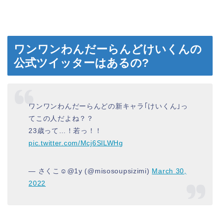
ワンワンわんだーらんどけいくんの
公式ツイッターはあるの?
ワンワンわんだーらんどの新キャラ｢けいくん｣っ
てこの人だよね？？
23歳って…！若っ！！
pic.twitter.com/Mcj6SlLWHg
— さくこ☺︎@1y (@misosoupsizimi)
March 30,
2022