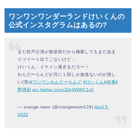
ワンワンワンダーランドけいくんの
公式インスタグラムはあるの?
まだ松戸公演が放送前だから検索してもまだあま
りツイート出てこないけど…
けいくん、イケメン過ぎるだろー！
わんだーらんどが月に１回しか放送ないのが惜し
い(笑)
#ワンワンわんだーらんど
#けいくん
#何者
#
野球顔
pic.twitter.com/Z4r0WWC1c0
— orange-mam (@orangemam128)
April 5,
2022