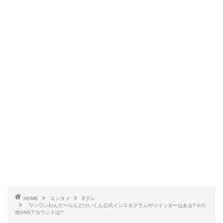
HOME
エンタメ
Eテレ
ワンワンわんだーらんどけいくん公式インスタグラムやツイッターはある?その
他SNSアカウントは?