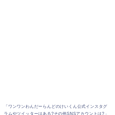
「ワンワンわんだーらんどのけいくん公式インスタグ
ラムやツイッターはある?その他SNSアカウントは?」