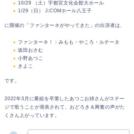
10/29 （土）宇都宮文化会館大ホール
1/29（日） J:COMホール八王子
に開催の「ファンターネがやってきた」の出演者は、
ファンターネ！：みもも・やころ・ルチータ
坂田おさむ
小野あつこ
きよこ
です。
2022年3月に番組を卒業したあつこお姉さんがステー
ジで歌うことが発表されて、おどろき＆興奮の声がた
くさん上がっています。