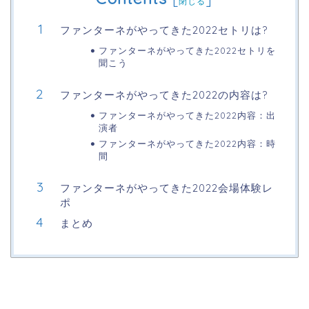
閉じる
ファンターネがやってきた2022セトリは?
ファンターネがやってきた2022セトリを
聞こう
ファンターネがやってきた2022の内容は?
ファンターネがやってきた2022内容：出
演者
ファンターネがやってきた2022内容：時
間
ファンターネがやってきた2022会場体験レ
ポ
まとめ