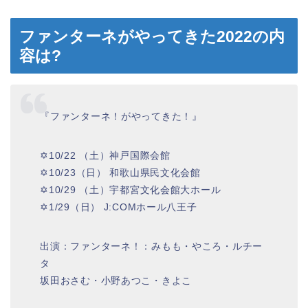
ファンターネがやってきた2022の内
容は?
『ファンターネ！がやってきた！』
✡10/22 （土）神戸国際会館
✡10/23（日） 和歌山県民文化会館
✡10/29 （土）宇都宮文化会館大ホール
✡1/29（日） J:COMホール八王子
出演：ファンターネ！：みもも・やころ・ルチー
タ
坂田おさむ・小野あつこ・きよこ