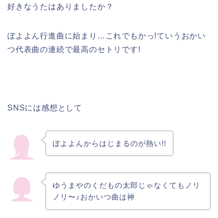
好きなうたはありましたか？
ぼよよん行進曲に始まり…これでもかっ!ていうおかい
つ代表曲の連続で最高のセトリです!
SNSには感想として
ぼよよんからはじまるのが熱い!!
ゆうまやのくだもの太郎じゃなくてもノリ
ノリ〜♪おかいつ曲は神