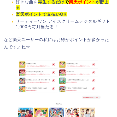
好きな曲を
再生するだけ
で
楽天ポイント
が貯ま
る
楽天ポイントで支払いOK
サーティーワン アイスクリームデジタルギフト
1,000円毎月当たる！
など楽天ユーザーの私にはお得がポイントが多かった
んですよね☆