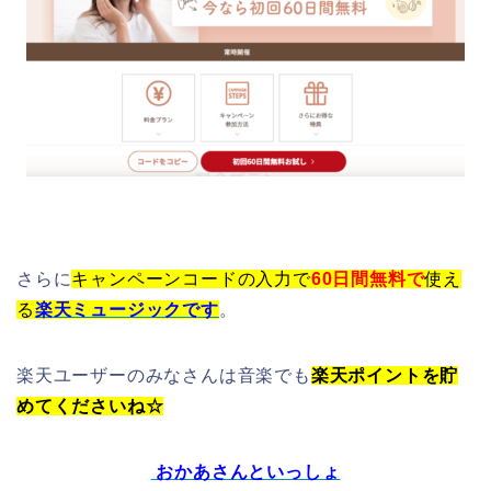
さらに
キャンペーンコードの入力で
60日間無料で
使え
る
楽天ミュージックです
。
楽天ユーザーのみなさんは音楽でも
楽天ポイントを貯
めてくださいね☆
おかあさんといっしょ