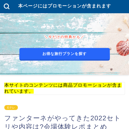
本ページにはプロモーションが含まれます
＼今だけの特典かも／
お得な旅行プランを探す
本サイトのコンテンツには商品プロモーションが含ま
れています。
Eテレ
ファンターネがやってきた2022セト
リや内容は?会場体験レポまとめ