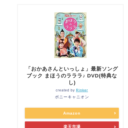
「おかあさんといっしょ」最新ソング
ブック まほうのラララ♪ DVD(特典な
し)
created by
Rinker
ポニーキャニオン
Amazon
楽天市場