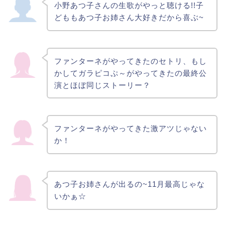
小野あつ子
さん
の生歌がやっと聴ける!!子
どももあつ子
お姉さん大好きだから喜ぶ~
ファンターネがやってきたのセトリ、もし
かしてガラピコぷ～がやってきたの最終公
演とほぼ同じストーリー？
ファンターネがやってきた激アツじゃない
か！
あつ子お姉さんが出るの~11月最高じゃな
いかぁ☆