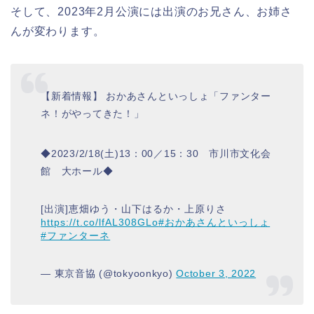
そして、2023年2月公演には出演のお兄さん、お姉さ
んが変わります。
【新着情報】 おかあさんといっしょ「ファンター
ネ！がやってきた！」
◆2023/2/18(土)13：00／15：30 市川市文化会
館 大ホール◆
[出演]恵畑ゆう・山下はるか・上原りさ
https://t.co/lfAL308GLo
#おかあさんといっしょ
#ファンターネ
— 東京音協 (@tokyoonkyo)
October 3, 2022