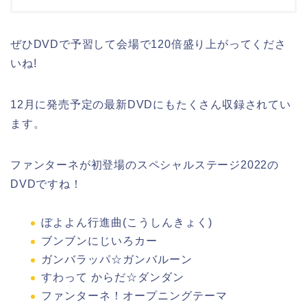
ぜひDVDで予習して会場で120倍盛り上がってくださ
いね!
12月に発売予定の最新DVDにもたくさん収録されてい
ます。
ファンターネが初登場のスペシャルステージ2022の
DVDですね！
ぼよよん行進曲(こうしんきょく)
ブンブンにじいろカー
ガンバラッパ☆ガンバルーン
すわって からだ☆ダンダン
ファンターネ！オープニングテーマ