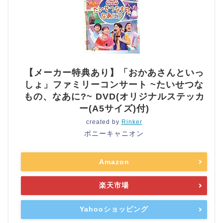
【メーカー特典あり】「おかあさんといっ
しょ」ファミリーコンサート ~たいせつな
もの、なあに?~ DVD(オリジナルステッカ
ー(A5サイズ)付)
created by
Rinker
ポニーキャニオン
Amazon
楽天市場
Yahooショッピング