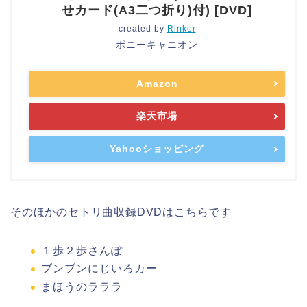
せカード(A3二つ折り)付) [DVD]
created by
Rinker
ポニーキャニオン
Amazon
楽天市場
Yahooショッピング
そのほかのセトリ曲収録DVDはこちらです
１歩２歩さんぽ
ブンブンにじいろカー
まほうのラララ