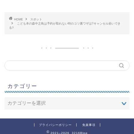
HOME
スポット
こども本の森中之島は予約が取れない時のコツ裏ワザは?キャンセル拾いでき
る?
カテゴリー
プライバシーポリシー
免責事項
2021–2026 3216Blog