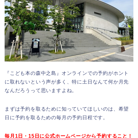
『こども本の森中之島』オンラインでの予約がホント
に取れないという声が多く、特に土日なんて何か月先
なんだろうって思いますよね。
まずは予約を取るために知っていてほしいのは、希望
日に予約を取るための毎月の予約日程です。
毎月1日・15日に公式ホームページから予約すること！