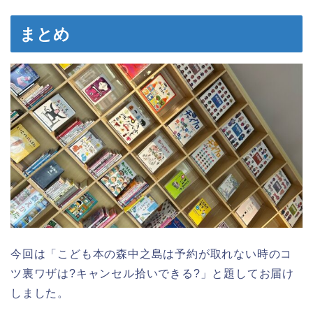
まとめ
今回は「こども本の森中之島は予約が取れない時のコ
ツ裏ワザは?キャンセル拾いできる?」と題してお届け
しました。