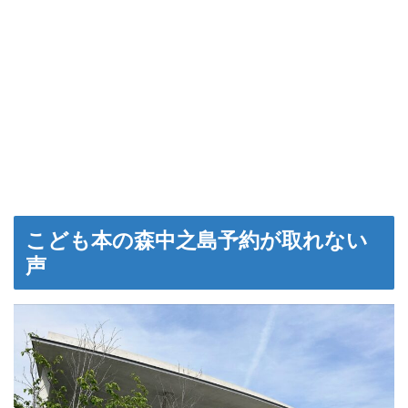
こども本の森中之島予約が取れない
声