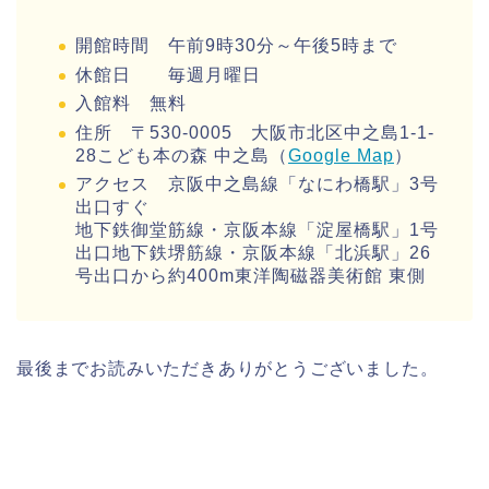
開館時間 午前9時30分～午後5時まで
休館日 毎週月曜日
入館料 無料
住所 〒530-0005 大阪市北区中之島1-1-
28こども本の森 中之島（
Google Map
）
アクセス 京阪中之島線「なにわ橋駅」3号
出口すぐ
地下鉄御堂筋線・京阪本線「淀屋橋駅」1号
出口地下鉄堺筋線・京阪本線「北浜駅」26
号出口から約400m東洋陶磁器美術館 東側
最後までお読みいただきありがとうございました。