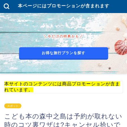
本ページにはプロモーションが含まれます
＼今だけの特典かも／
お得な旅行プランを探す
本サイトのコンテンツには商品プロモーションが含ま
れています。
スポット
こども本の森中之島は予約が取れない
時のコツ裏ワザは?キャンセル拾いで