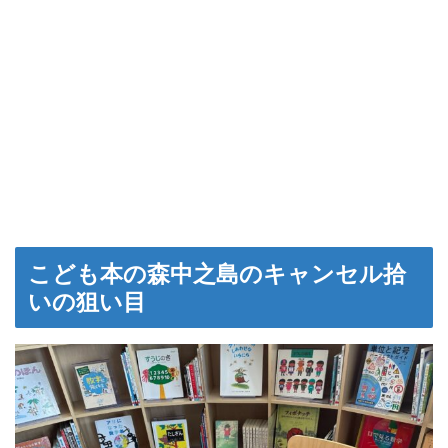
こども本の森中之島のキャンセル拾
いの狙い目